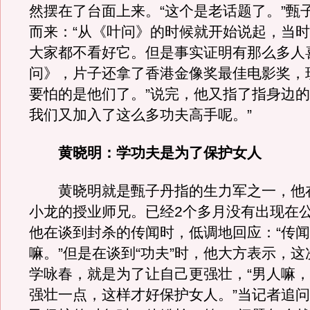
然摆在了台面上来。“这个是老话题了。”甄
而来：“从《叶问》的时候就开始说起，当
大家都不看好它。但是事实证明有那么多人
问》，片子还拿了香港金像奖最佳电影奖，
要怕的是他们了。”说完，他又指了指身边的
我们又加入了这么多功夫高手呢。”
黄晓明：学功夫是为了保护女人
黄晓明就是甄子丹指的生力军之一，他
小龙的授业师兄。已经2个多月没有出现在
他在谈到封杀的传闻时，低调地回应：“传
嘛。”但是在谈到“功夫”时，他大方表示，
学咏春，就是为了让自己更强壮，“男人嘛
强壮一点，这样才好保护女人。”当记者追