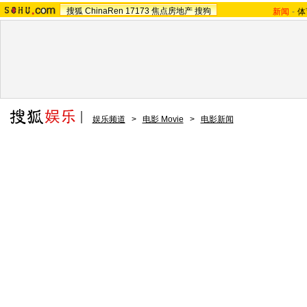
搜狐
ChinaRen
17173
焦点房地产
搜狗
新闻
-
体
娱乐频道
>
电影 Movie
>
电影新闻