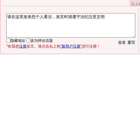
以上
隐藏地址
设为辩论话题
*欢迎您
注册
发言。请点击右上角
“新用户注册”
进行注册！