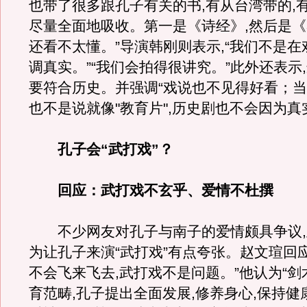
也带了很多跟孔子有关的书,有从台湾带的,有
尽量全面地吸收。第一是《诗经》,然后是《
还看不太懂。”导演韩刚则表示,“我们不是在
调真实。”“我们会拍得很讲究。”此外还表示
要符合历史。并强调“戏说也不见得好看；当
也不是说就像"教育片",历史剧也不会因为真
孔子会“武打戏”？
回应：武打戏不玄乎、爱情不杜撰
不少网友对孔子与南子的爱情颇具争议,
为让孔子来演“武打戏”有点夸张。赵文瑄回应
不会飞来飞去,武打戏不是问题。”他认为“
育范畴,孔子提出全面发展,修养身心,保持健