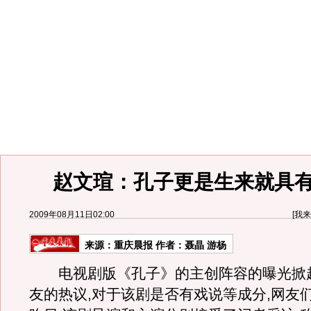
赵文瑄：孔子更是生来就具
2009年08月11日02:00
[
我来
来源：
重庆晨报
作者：聂晶 游杨
电视剧版《孔子》的主创阵容的曝光掀
友的热议,对于该剧是否有戏说等成分,网友