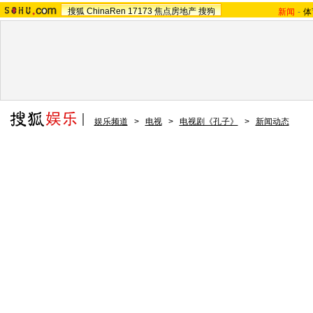
搜狐
ChinaRen
17173
焦点房地产
搜狗
新闻
-
体
娱乐频道
>
电视
>
电视剧《孔子》
>
新闻动态