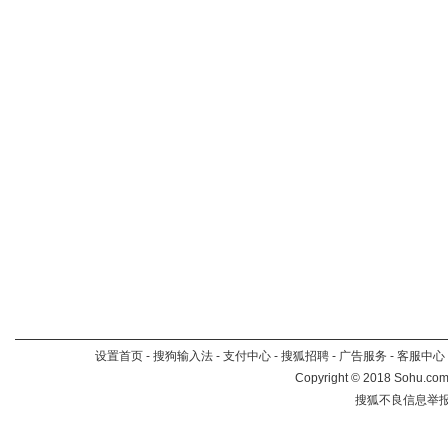
设置首页
-
搜狗输入法
-
支付中心
-
搜狐招聘
-
广告服务
-
客服中心
Copyright
©
2018 Sohu.com 
搜狐不良信息举