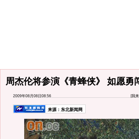
周杰伦将参演《青蜂侠》 如愿勇闯
2009年08月08日08:56
[
我来
来源：
东北新闻网