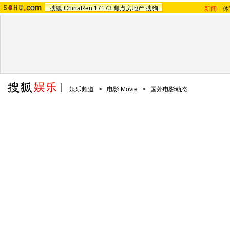
搜狐
ChinaRen
17173
焦点房地产
搜狗
新闻
-
体
娱乐频道
>
电影 Movie
>
国外电影动态