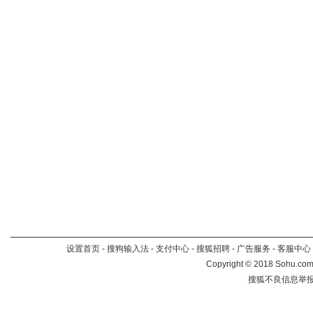
设置首页
-
搜狗输入法
-
支付中心
-
搜狐招聘
-
广告服务
-
客服中心
Copyright
©
2018 Sohu.com 
搜狐不良信息举