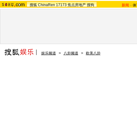
搜狐
ChinaRen
17173
焦点房地产
搜狗
新闻
-
体
娱乐频道
>
八卦频道
>
欧美八卦