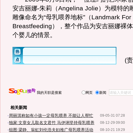
安吉丽娜-朱莉（Angelina Jolie）为模
雕像命名为“母乳喂养地标”（Landmark For
Breastfeeding），整个作品为安吉丽娜
个婴儿的情景。
(
我的天职是搜索
网页
新闻
相关新闻
·
周丽淇称如有小孩一定母乳喂养 不能让人帮忙
09-05-31 07:28
·
独家:文章女儿取名文君竹 马伊琍坚持母乳喂养
08-12-29 09:00
·
组图:梁静、翁虹刘伦浩夫妇推广母乳喂养活动
08-10-21 19:29