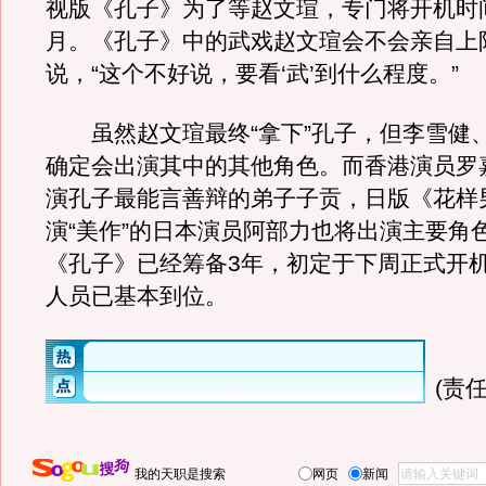
视版《孔子》为了等赵文瑄，专门将开机时
月。《孔子》中的武戏赵文瑄会不会亲自上
说，“这个不好说，要看‘武’到什么程度。”
虽然赵文瑄最终“拿下”孔子，但李雪健
确定会出演其中的其他角色。而香港演员罗
演孔子最能言善辩的弟子子贡，日版《花样
演“美作”的日本演员阿部力也将出演主要角
《孔子》已经筹备3年，初定于下周正式开
人员已基本到位。
(责任
我的天职是搜索
网页
新闻