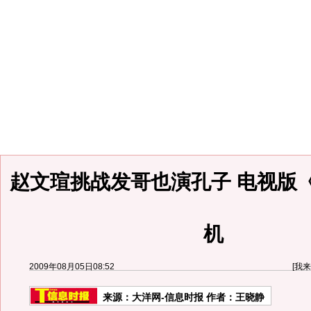
赵文瑄挑战发哥也演孔子 电视版
机
2009年08月05日08:52
[
我来
来源：
大洋网-信息时报
作者：王晓静