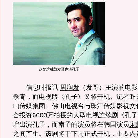
赵文瑄挑战发哥也演孔子
信息时报讯
周润发
（发哥）主演的电影
杀青，而电视版《孔子》又将开机。记者昨
山传媒集团、佛山电视台与珠江传媒影视文
合投资6000万拍摄的大型电视连续剧《孔
瑄出演孔子，而南子的演员将在韩国演员
宋
之间产生。该剧将于下周正式开机，主要内