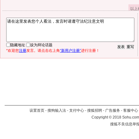
以上
隐藏地址
设为辩论话题
*欢迎您
注册
发言。请点击右上角
“新用户注册”
进行注册！
设置首页
-
搜狗输入法
-
支付中心
-
搜狐招聘
-
广告服务
-
客服中心
Copyright
©
2018 Sohu.com 
搜狐不良信息举