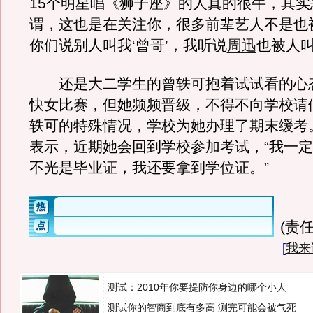
15个明星唱《狮子座》的人真的很牛，其实
谓，这也是在关注你，很多前辈艺人不是也
你们说别人叫我‘曾哥’，我听说
周迅
也被人叫
还是大二学生的曾轶可抱着试试看的心
快女比赛，但她频频晋级，不得不向学校请
轶可的特殊情况，学校为她办理了期末缓考
表示，近期她会回到学校参加考试，“我一
不光是毕业证，我还要拿到学位证。”
(责任
[
我来
测试：2010年你要提防你身边的哪个小人
测试你的智商到底有多高 测完可能会被气死