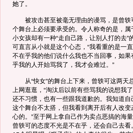
她了。
被攻击甚至被毫无理由的谩骂，是曾轶可
个舞台上必须要承受的。令人称奇的是，属于
小女孩却有一种“走自己路，让别人打的去”
可直言从小就是这个心态，“我看重的是一
不在乎我的他们说什么我也不当回事，如果
乎我的人开始骂我了，我才会难过。”
从“快女”的舞台上下来，曾轶可这两天
上网逛逛，“淘汰后以前有些骂我的说想我
还不习惯，也有一些跟我道歉的。我知道自
这个舞台不太搭，但我看到离开后有人改变
心的。”至于网上拿自己作为卖点恶搞的海
曾轶可的态度不光是不在乎，还会自己去看