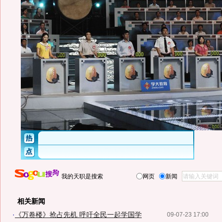
我的天职是搜索
网页
新闻
相关新闻
·
《万卷楼》抢占先机 呼吁全民一起学国学
09-07-23 17:00