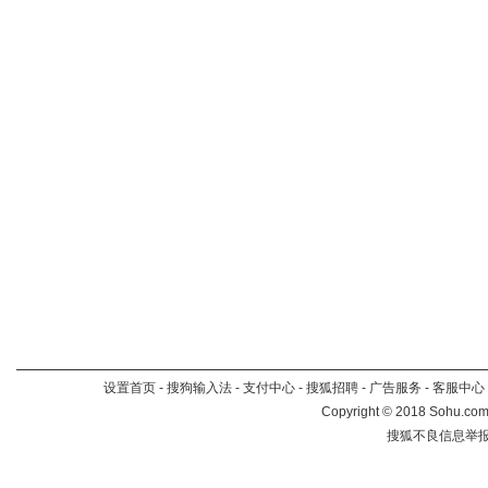
设置首页
-
搜狗输入法
-
支付中心
-
搜狐招聘
-
广告服务
-
客服中心
Copyright
©
2018 Sohu.com 
搜狐不良信息举