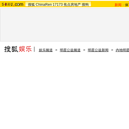
搜狐
ChinaRen
17173
焦点房地产
搜狗
新闻
-
体
娱乐频道
>
明星公益频道
>
明星公益新闻
>
内地明