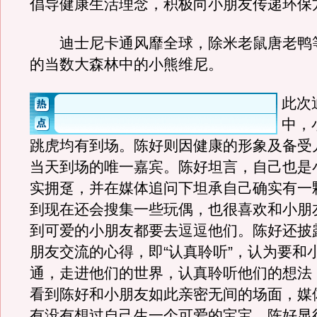
倡导健康生活理念，积极向小朋友传递环保
迪士尼卡通风靡全球，除米老鼠唐老鸭
的当数大森林中的小熊维尼。
此次
中，
跳虎均有到场。陈好则因健康的形象及备受
当天到场的唯一嘉宾。陈好坦言，自己也是
实拥趸，并在媒体追问下坦承自己确实有一
到现在还会搜集一些玩偶，也很喜欢和小朋
到可爱的小朋友都要去逗逗他们。陈好还披
朋友交流的心得，即“认真聆听”，认为要和
通，走进他们的世界，认真聆听他们的想法
看到陈好和小朋友如此亲密无间的场面，媒
有没有想过自己生一个可爱的宝宝。陈好显