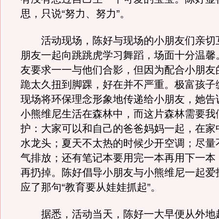
思，只说“努力、努力”。
活动现场，陈好与现场的小朋友们亲切
朋友一起向跳跳虎学习舞蹈，场面十分温馨
友要求一一与他们合影，但因为配合小朋友
跪太久扭到脚踝，好在并不严重。极富孩子
现场将环保理念形象地传递给小朋友，她告
小熊维尼生活在森林中，而这片森林需要我
护：大家可以和自己的爸爸妈妈一起，在家
水龙头；夏天不太热的时候少开空调；尽量
气排放；还有笔记本要用完一本再用下一本
再扔掉。陈好倡导小朋友与小熊维尼一起爱
应了那句“教育要从娃娃抓起”。
据悉，活动当天，陈好一大早便从外地