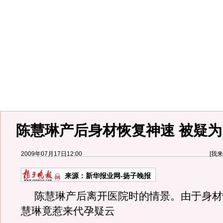
陈慧琳产后身材恢复神速 被疑为“
2009年07月17日12:00
[
我来
来源：
新华报业网-扬子晚报
陈慧琳产后离开医院时的情景。由于身材
慧琳竟惹来代孕疑云