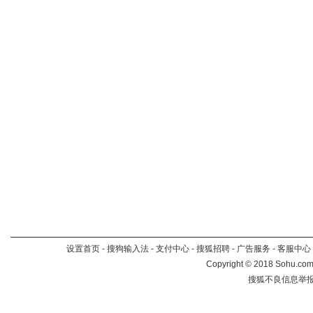
设置首页
-
搜狗输入法
-
支付中心
-
搜狐招聘
-
广告服务
-
客服中心
Copyright
©
2018 Sohu.com 
搜狐不良信息举