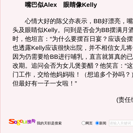
嘴巴似Alex 眼睛像Kelly
心情大好的陈父亦表示，BB好漂亮，嘴巴
头及眼睛似Kelly。问到是否会为BB摆满月
时，他坦言：“为什么要摆百日宴？应该会摆
也透露Kelly应该很快出院，并不相信女儿
因为仍需要给BB进行哺乳，直言就算真的
改期。追问会否为女儿煲姜醋？他笑言：“
门工作，交给他妈妈啦！（想追多个孙吗？）要
但最好有一子一女啦！”
(责任
我的天职是搜索
网页
新闻