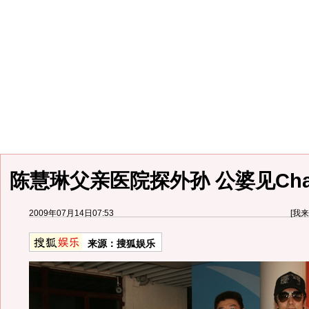
陈慧琳父亲医院探外孙 公婆见Ch
2009年07月14日07:53
[
我来
来源：
搜狐娱乐