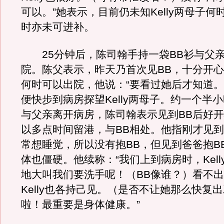
可以。”她表示，目前仍未知Kelly两母子何
时亦未可进补。
25分钟后，陈司翰手持一袋BB衫与父
院。陈父表示，昨天乃首次见BB，十分开心。问
何时可以出院，他说：“要看过她后才知道。
便快步到病房探望Kelly两母子。约一个半
与父亲离开病房，陈司翰表示见到BB后好
以多点时间留港，与BB相处。他指刚才见到
常想睡觉，所以没有抱BB，但见到爸爸抱B
体也僵硬。他续称：“我们上到病房时，Kell
地大叫我们要洗手呢！（BB像谁？）看不出，
Kelly也各持己见。（是否不让她那么快复
啦！最重要是身体健康。”