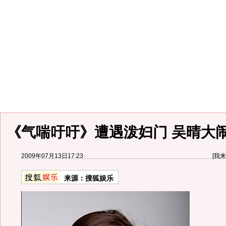
《气喘吁吁》遭遇泼妇门 吴晴大闹
2009年07月13日17:23
[
我来
来源：
搜狐娱乐