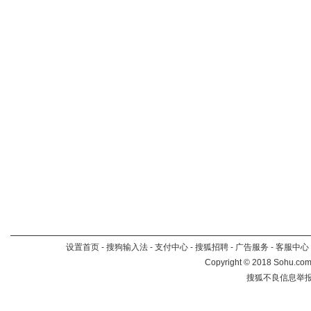
设置首页
-
搜狗输入法
-
支付中心
-
搜狐招聘
-
广告服务
-
客服中心
Copyright
©
2018 Sohu.com 
搜狐不良信息举