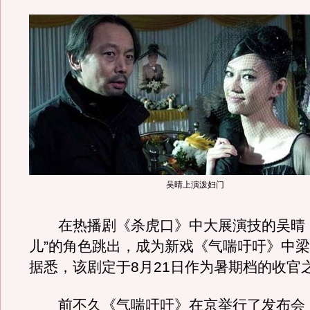
吴晴上演泼妇门
在热播剧《杀虎口》中大展演技的吴晴，
儿”的角色跳出，成为新戏《气喘吁吁》中梁
据悉，该剧定于8月21日作为暑期档的收官
前不久《气喘吁吁》在京举行了发布会