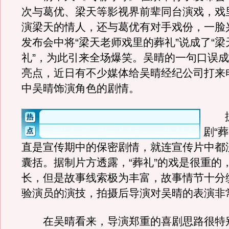
次与葛优、梁天等影视界前辈同台演戏，戏
演梁天的情人，还与葛优有对手戏份，一脸
发布会中将“梁天老师戏里的葬礼”说成了“
礼”，为此引来全场爆笑。吴晴的一句口误
亮点，近日有不少媒体给吴晴经纪公司打来
中吴晴饰演角色的剧情。
据
剧“
直是宣传期中的保密剧情，就连宣传片中都
囊括。据制片方透露，“葬礼”的戏是很重的
长，但是故事线索极为丰富，故事情节十分
验演员的演技，拍摄后导演对吴晴的表演非
在吴晴看来，导演郑重的喜剧思路很特别