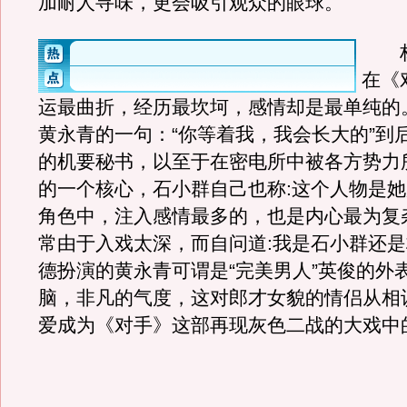
加耐人寻味，更会吸引观众的眼球。
林
在《
运最曲折，经历最坎坷，感情却是最单纯的
黄永青的一句：“你等着我，我会长大的”到
的机要秘书，以至于在密电所中被各方势力
的一个核心，石小群自己也称:这个人物是
角色中，注入感情最多的，也是内心最为复
常由于入戏太深，而自问道:我是石小群还
德扮演的黄永青可谓是“完美男人”英俊的外
脑，非凡的气度，这对郎才女貌的情侣从相
爱成为《对手》这部再现灰色二战的大戏中