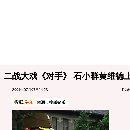
二战大戏《对手》 石小群黄维德上
2009年07月07日14:23
[
我来
来源：
搜狐娱乐