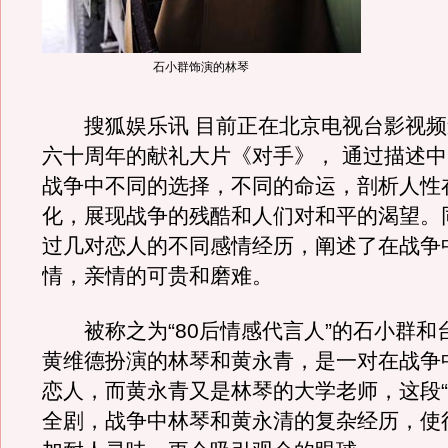
石小群饰演的林琴
搜狐娱乐讯 目前正在北京电视台影视频
六十周年的献礼大片《对手》， 通过描述
战争中不同的选择，不同的命运，剖析人性
化，展现战争的残酷和人们对和平的渴望。
过几对恋人的不同感情经历，阐述了在战争
情，亲情的可贵和磨难。
被称之为“80后情感代言人”的石小群和
黄维德扮演的林琴和黄永青，是一对在战争
恋人，而黄永青又是林琴的大学老师，这段“
全剧，战争中林琴和黄永清的复杂经历，使