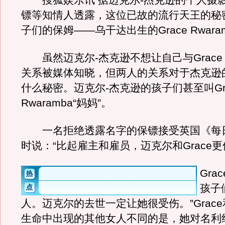
搜狐娱乐讯 据迈克尔-杰克逊的个人摄
镖等知情人透露，这位已故的流行天王的秘
子们的保姆——乌干达出生的Grace Rwara
虽然迈克尔-杰克逊不想让自己与Grace R
关系被媒体知晓，但两人的关系对于杰克逊
什么秘密。迈克尔-杰克逊的孩子们甚至叫Gra
Rwaramba“妈妈”。
一名拒绝透露名字的保镖接受英国《每
时说：“比起雇主和雇员，迈克尔和Grace
Gra
孩子
人。迈克尔的去世一定让她很受伤。”Grac
生命中出现的其他女人不同的是，她对名利