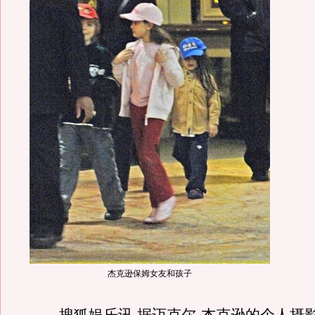
杰克逊保姆女友和孩子