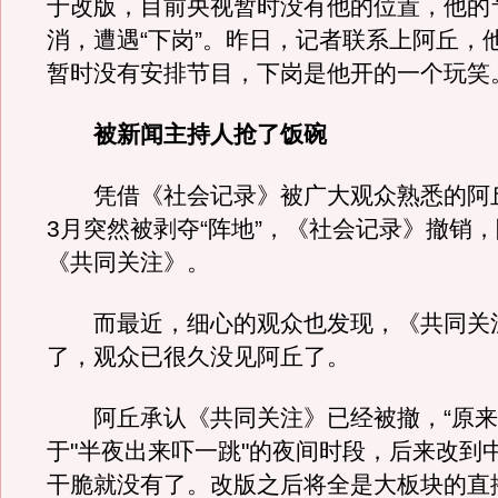
于改版，目前央视暂时没有他的位置，他的
消，遭遇“下岗”。昨日，记者联系上阿丘，
暂时没有安排节目，下岗是他开的一个玩笑
被新闻主持人抢了饭碗
凭借《社会记录》被广大观众熟悉的阿丘，
3月突然被剥夺“阵地”，《社会记录》撤销
《共同关注》。
而最近，细心的观众也发现，《共同关
了，观众已很久没见阿丘了。
阿丘承认《共同关注》已经被撤，“原来
于"半夜出来吓一跳"的夜间时段，后来改到
干脆就没有了。改版之后将全是大板块的直