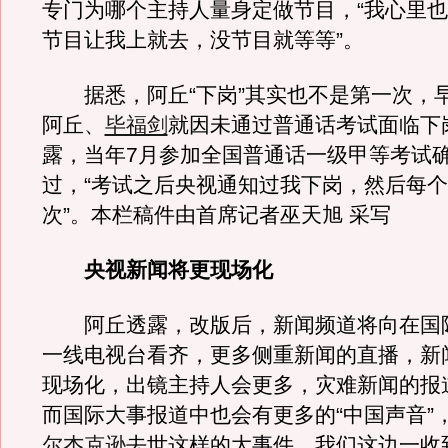
专门为哪个主持人量身定做节目，“我心里
节目让我上就去，没节目就等等”。
据悉，阿丘“下岗”其实也不是第一次，早在
阿丘、
毕福剑
就因未通过普通话考试面临下
露，当年7月参加全国普通话一级甲等考试
过，“考试之后央视通知过我下岗，然后每
次”。本栏稿件由首席记者巫天旭 采写
央视新闻将更现场化
阿丘透露，改版后，新闻频道将向在国
一线电视台看齐，更多侧重新闻的直播，新
现场化，出镜主持人会更多，灾难新闻的报
而国际大事报道中也会有更多的“中国声音”，
尔杰克逊
去世这样的大事件，我们这边一收