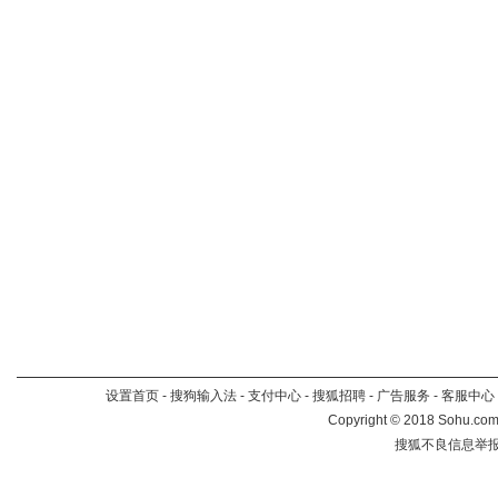
设置首页
-
搜狗输入法
-
支付中心
-
搜狐招聘
-
广告服务
-
客服中心
Copyright
©
2018 Sohu.com 
搜狐不良信息举