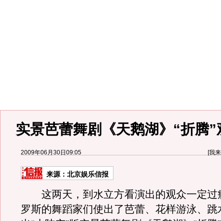
实景芭蕾舞剧《天鹅湖》“折腾”
2009年06月30日09:05
[
我来
来源：
北京娱乐信报
这两天，到水立方看演出的观众一定过
罗斯的舞蹈家们使出了芭蕾、花样游泳、跳