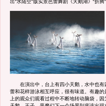
出“水陆空”版实景芭蕾舞剧《天鹅湖》“折腾
在演出中，台上有四小天鹅，水中也有
蕾和花样游泳相互呼应，很有味道。有趣的
上的观众们观看过程中不断地转动脑袋，因
天鹅、王子、恶魔们下一个场景到底该出现