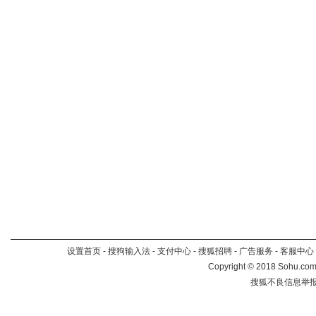
设置首页
-
搜狗输入法
-
支付中心
-
搜狐招聘
-
广告服务
-
客服中心
Copyright
©
2018 Sohu.com 
搜狐不良信息举