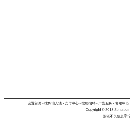
设置首页
-
搜狗输入法
-
支付中心
-
搜狐招聘
-
广告服务
-
客服中心
Copyright
©
2018 Sohu.com 
搜狐不良信息举