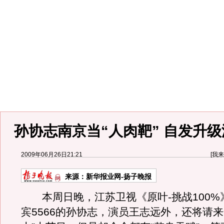
孙协志南京当“人肉靶” 自发升
2009年06月26日21:21
[
我来
来源：
新华报业网-扬子晚报
本周日晚，江苏卫视《原叶-挑战100%
宾5566的孙协志，演员王志远外，还将请来