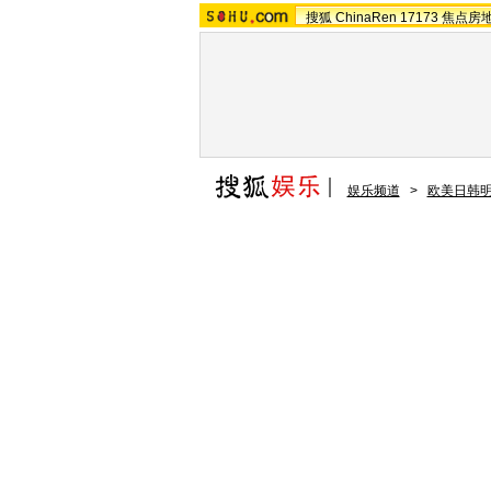
搜狐
ChinaRen
17173
焦点房
娱乐频道
>
欧美日韩