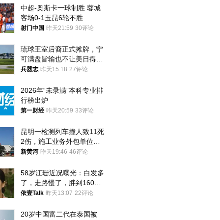
中超-奥斯卡一球制胜 蓉城
客场0-1玉昆6轮不胜
射门中国
昨天21:59
30评论
琉球王室后裔正式摊牌，宁
可满盘皆输也不让美日得
逞，中国成关键
兵器志
昨天15:18
27评论
2026年“未录满”本科专业排
行榜出炉
第一财经
昨天20:59
33评论
昆明一检测列车撞人致11死
2伤，施工业务外包单位被
罚1.5万元，国铁昆明局被
新黄河
昨天19:46
46评论
罚300万元
58岁江珊近况曝光：白发多
了，走路慢了，胖到160
斤，没单位也没退休金
依壹Talk
昨天13:07
22评论
20岁中国富二代在泰国被