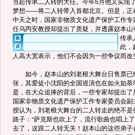
当起传承二人转的大任。今年5月他又实现
梦想——将二人转带入首都北京。但是，正
中天之时，国家非物质文化遗产保护工作专
任乌丙安教授却提出了质疑，并透露赵本山
传承
此，
人高大宽表示，他们不会因为一些争议而改
如今，赵本山的刘老根大舞台日售票已经
张，其爱徒小沈阳的全国巡演也在如火如荼
是，在大众追捧的背后，一些专家却提出了
国家非物质文化遗产保护工作专家委员会副
授认为，刘老根大舞台的二人转走的绝不是
路子：“萨克斯也吹上了，流行歌曲也唱上
去了，这跟二人转无关！赵本山的这些弟子