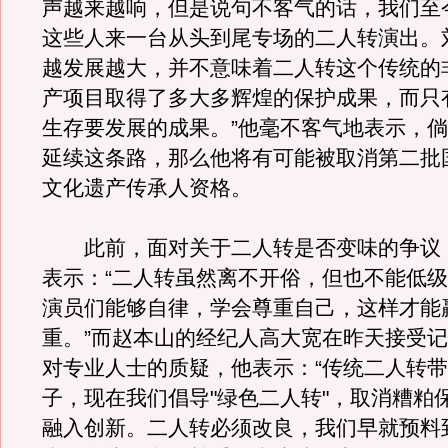
声越来越响，但是说句不客气的话，我们至
这些人来一台从头到尾专场的二人转演出。
越发展越大，并不意味着二人转这个传统的
产项目取得了多大多辉煌的保护成果，而只
生存要发展的成果。”他毫不客气地表示，
延续这条路，那么他将有可能被取消第二批
文化遗产传承人资格。
此前，面对关于二人转是否变味的争议
表示：“二人转虽然离不开俗，但也不能低
演员们能够自律，学会尊重自己，这样才能
重。”而赵本山的经纪人高大宽在昨天接受
对专业人士的质疑，他表示：“传统二人转
子，现在我们倡导"绿色二人转"，取消糟粕
融入创新。二人转必须改良，我们早就预料