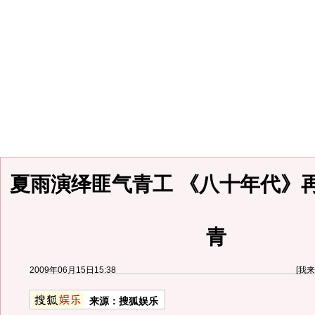
夏雨演绎匪气青工 《八十年代》
青
2009年06月15日15:38
[
我来
来源：
搜狐娱乐