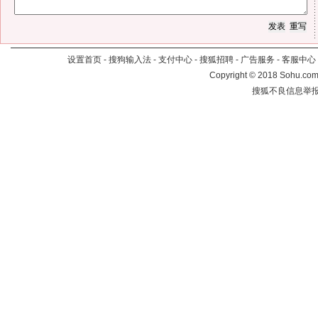
设置首页
-
搜狗输入法
-
支付中心
-
搜狐招聘
-
广告服务
-
客服中心
Copyright
©
2018 Sohu.com 
搜狐不良信息举