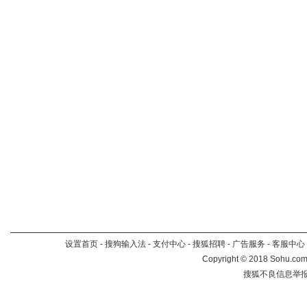
设置首页
-
搜狗输入法
-
支付中心
-
搜狐招聘
-
广告服务
-
客服中心
Copyright
©
2018 Sohu.com 
搜狐不良信息举