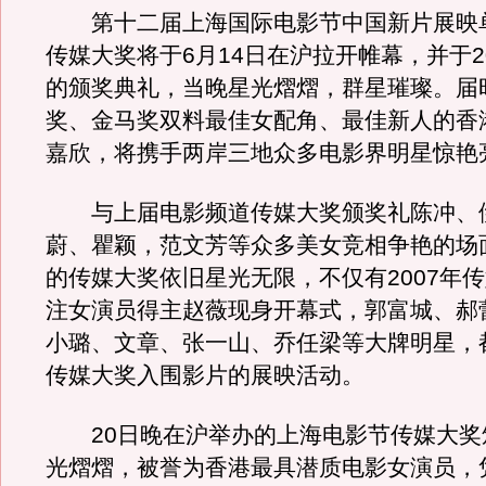
第十二届上海国际电影节中国新片展映
传媒大奖将于6月14日在沪拉开帷幕，并于2
的颁奖典礼，当晚星光熠熠，群星璀璨。届
奖、金马奖双料最佳女配角、最佳新人的香
嘉欣，将携手两岸三地众多电影界明星惊艳
与上届电影频道传媒大奖颁奖礼陈冲、
蔚、瞿颖，范文芳等众多美女竞相争艳的场
的传媒大奖依旧星光无限，不仅有2007年
注女演员得主赵薇现身开幕式，郭富城、郝
小璐、文章、张一山、乔任梁等大牌明星，
传媒大奖入围影片的展映活动。
20日晚在沪举办的上海电影节传媒大奖
光熠熠，被誉为香港最具潜质电影女演员，