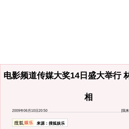
电影频道传媒大奖14日盛大举行 
相
2009年06月10日20:50
[
我来
来源：
搜狐娱乐