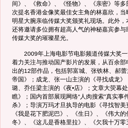
间》、《救命》、《怪物》、《亲密》等多
次提名香港金像奖最佳女主角的林嘉欣，当
明星大腕亲临传媒大奖颁奖礼现场。此外，
还将邀请多位拥有超高人气的神秘嘉宾参与
传媒大奖的璀璨星光。
2009年上海电影节电影频道传媒大奖一
着力关注与推动国产影片的发展，从百余部
出的12部作品，包括郭富城、张铁林、郝蕾
帝国》；成龙、张一山主演的《寻找成龙》
璐、乔任梁主演的《夜•店》；文章大荧幕
瞧》；国内首部展现网络“人肉搜索”真实事
杀》；导演万玛才旦执导的电影《寻找智美
《我是花下肥泥巴》、《生日》、《伟大的
冬》、《这儿是香格里拉》、《欠我十万零