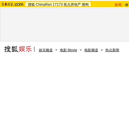
搜狐
ChinaRen
17173
焦点房地产
搜狗
新闻
-
体
娱乐频道
>
电影 Movie
>
电影频道
>
热点新闻