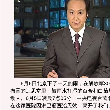
6月6日北京下了一天的雨，在解放军30
布置的追思堂里，被雨水打湿的百合和白菊
动人。6月5日凌晨7点05分，中央电视台著
在这家医院因淋巴瘤医治无效，离开了我们