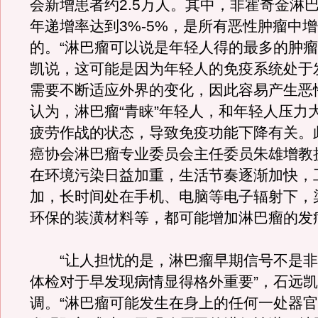
会新增患者约2.5万人。其中，非霍奇金淋
年递增率达到3%-5%，是所有恶性肿瘤中
的。“淋巴瘤可以说是年轻人得的最多的肿瘤
凯说，这可能是因为年轻人的免疫系统处于
需要不断适应外界的变化，因此容易产生恶
认为，淋巴瘤“青睐”年轻人，和年轻人压力
疲劳作战的状态，导致免疫功能下降有关。
癌协会淋巴瘤专业委员会主任委员朱雄增教
在环境污染日益加重，生活节奏逐渐加快，
加，长时间处在手机、电脑等电子辐射下，
环保的装潢材料等，都可能增加淋巴瘤的发
“让人担忧的是，淋巴瘤早期信号不是非
体检对于早发现病情显得格外重要”，石远
调。“淋巴瘤可能发生在身上的任何一处器