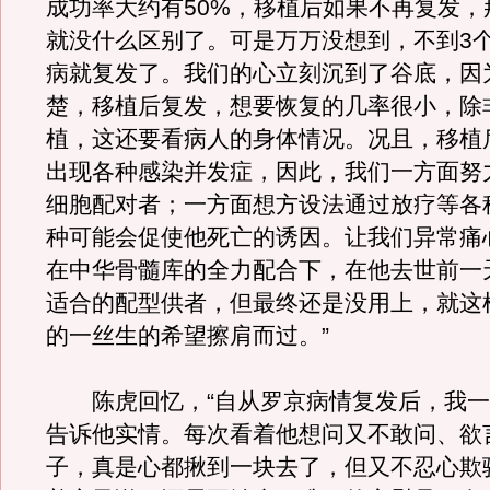
成功率大约有50%，移植后如果不再复发，
就没什么区别了。可是万万没想到，不到3
病就复发了。我们的心立刻沉到了谷底，因
楚，移植后复发，想要恢复的几率很小，除
植，这还要看病人的身体情况。况且，移植
出现各种感染并发症，因此，我们一方面努
细胞配对者；一方面想方设法通过放疗等各
种可能会促使他死亡的诱因。让我们异常痛
在中华骨髓库的全力配合下，在他去世前一
适合的配型供者，但最终还是没用上，就这
的一丝生的希望擦肩而过。”
陈虎回忆，“自从罗京病情复发后，我一
告诉他实情。每次看着他想问又不敢问、欲
子，真是心都揪到一块去了，但又不忍心欺