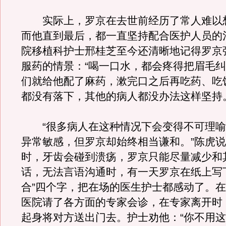
实际上，罗京在去世前经历了常人难以
而他直到最后，都一直坚持配合医护人员的治
院移植科护士邢桂芝至今还清晰地记得罗京
服药的情景：“喝一口水，都会疼得把眉毛
们就给他配了麻药，漱完口之后再吃药、吃
都没有落下，其他的病人都没办法这样坚持
“很多病人在这种情况下会变得不可理喻
异常敏感，但罗京却始终相当谦和。”陈虎
时，牙齿会碰到溃疡，罗京只能尽量减少和
话，无法言语沟通时，有一天罗京在纸上写
合”四个字，把在场的医生护士都感动了。
医院请了各方面的专家会诊，在专家离开时
起身将对方送出门去。护士劝他：“你不用