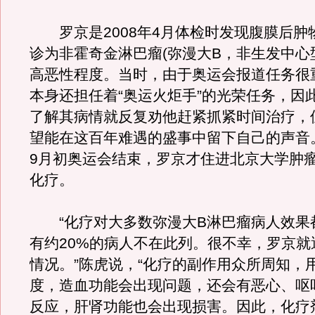
罗京是2008年4月体检时发现腹膜后肿
诊为非霍奇金淋巴瘤(弥漫大B，非生发中心
高恶性程度。当时，由于奥运会报道任务很
本身还担任着“奥运火炬手”的光荣任务，因
了解其病情就反复劝他赶紧抓紧时间治疗，
望能在这百年难遇的盛事中留下自己的声音
9月初奥运会结束，罗京才住进北京大学肿
化疗。
“化疗对大多数弥漫大B淋巴瘤病人效果
有约20%的病人不在此列。很不幸，罗京就
情况。”陈虎说，“化疗的副作用众所周知，
度，造血功能会出现问题，还会有恶心、呕
反应，肝肾功能也会出现损害。因此，化疗