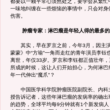
都要以一颗平常心淡然处之，要学会从繁忙
一味地纠缠在一些烦恼的事情中，只会对身
伤害。
肿瘤专家：淋巴瘤是年轻人得的最多的
其实，早在罗京之前，今年3月，因主演
蒙蒙》中“方瑜”一角而走红的青年演员李钰
离世，年仅33岁。罗京和李钰都正值壮年，
所成的时候，这让人们开始担心，为何淋巴
年一代伸出“魔爪”？
中国医学科学院肿瘤医院副院长、内科
授告诉记者，这些年淋巴瘤的发病率的确出
的趋势，全球平均每9分钟就有1个新发病人