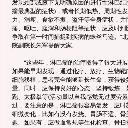
发现颈部或腋下无明确原因的进行性淋巴结
瘤最典型的症状)，或者长期低热、周期性
力、消瘦、食欲不振、盗汗等全身症状，并
痛、呕吐、腹泻和肠梗阻等症状，应及时到
争取在第一时间捕捉到疾病的蛛丝马迹。”
院副院长朱军提醒大家。
“这些年，淋巴瘤的治疗取得了很大进展
如果能早期发现，通过化疗、放疗、生物靶
细胞移植，患者完全能够延长生命，获得较
量。同时，应保持良好的心态，坚持锻炼，
跑、太极拳等(活动量以自我感觉无过度劳累
过，要注意的是，淋巴瘤很容易复发，应时
细微变化，比如有没有发烧、胃肠不适、骨
题。如果有，应做血常规等生化检查、骨扫