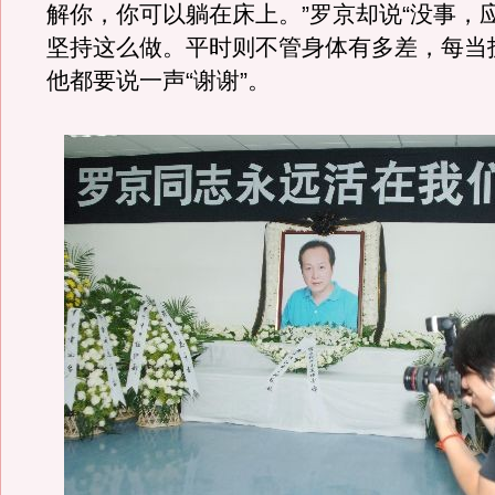
解你，你可以躺在床上。”罗京却说“没事，
坚持这么做。平时则不管身体有多差，每当
他都要说一声“谢谢”。