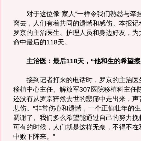
对于这位像“家人”一样令我们熟悉与牵
离去，人们有着共同的遗憾和感伤。本报记
罗京的主治医生、护理人员和身边好友，为
命中最后的118天。
主治医：最后118天，“他和生的希望擦
接到记者打来的电话时，罗京的主治医
移植中心主任、解放军307医院移植科主任
还没有从罗京猝然去世的悲痛中走出来，声
悲伤。“非常伤心和遗憾，一个正值壮年的
凋谢了。我们多么希望能通过自己的努力挽
可有的时候，人们就是这样无奈，不得不在
中败下阵来。”