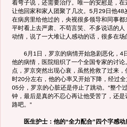
着弯子说，还需要治疗。唯一的安慰是，在
让他回家和家人团聚了几次。5月29日他48
在病房里给他过的，央视很多领导和同事都
平时看上去严肃、不苟言笑、不多说话的人
动情，说了一大堆让人感动的话，很多在场
6月1日，罗京的病情开始急剧恶化，4
他的病情，医院组织了一个全国专家的讨论
点，罗京突然出现心衰，虽然抢救了过来，但
时20分左右，他的心率又开始下降，经过全
05分，罗京的心脏还是停止了跳动。“整个过
钟，最后是真的不忍心再让他受苦了，还是
路吧。”
医生护士：他的“全力配合”四个字感动