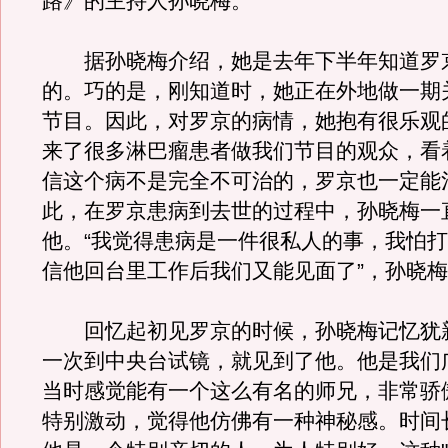
路》的主持人孙晓梅。
据孙晓梅介绍，她是去年下半年知道罗
的。巧的是，刚知道时，她正在外地做一期
节目。因此，对罗京的病情，她抱有很乐观
来了很多淋巴瘤患者做我们节目的观众，看
信这个病不是完全不可治的，罗京也一定能
此，在罗京患病到去世的过程中，孙晓梅一
他。“我觉得患病是一件很私人的事，我怕
信他回台里工作后我们又能见面了”，孙晓
回忆起初见罗京的时候，孙晓梅记忆犹新
一次到中央台试镜，就见到了他。他是我们
当时感觉能有一个这么有名的师兄，非常骄
特别激动，觉得他仿佛有一种神秘感。时间