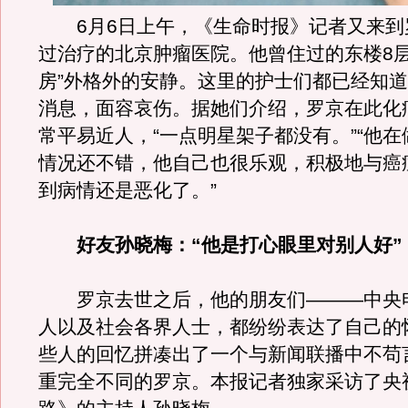
6月6日上午，《生命时报》记者又来到
过治疗的北京肿瘤医院。他曾住过的东楼8层
房”外格外的安静。这里的护士们都已经知
消息，面容哀伤。据她们介绍，罗京在此化
常平易近人，“一点明星架子都没有。”“他
情况还不错，他自己也很乐观，积极地与癌
到病情还是恶化了。”
好友孙晓梅：“他是打心眼里对别人好”
罗京去世之后，他的朋友们———中央
人以及社会各界人士，都纷纷表达了自己的
些人的回忆拼凑出了一个与新闻联播中不苟
重完全不同的罗京。本报记者独家采访了央