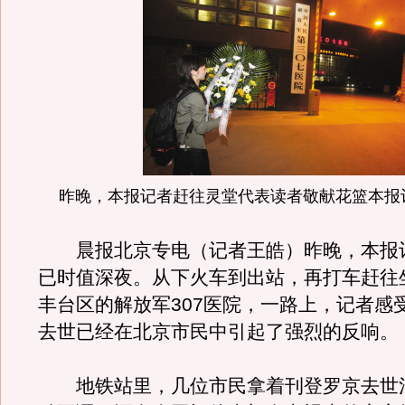
昨晚，本报记者赶往灵堂代表读者敬献花篮本报
晨报北京专电（记者王皓）昨晚，本报
已时值深夜。从下火车到出站，再打车赶往
丰台区的解放军307医院，一路上，记者感
去世已经在北京市民中引起了强烈的反响。
地铁站里，几位市民拿着刊登罗京去世