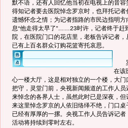
默不语，还有人回忆他当初在电视上的音容
得知记者要去医院悼念罗京时，也拜托记者
遗憾怀念之情；为记者指路的市民边指明方
息“他走得太早了”……23时许，记者终于赶到
院，在医院门口的花店里，老板告诉记者，
已有上百名群众订购花篮寄托哀思。
罗
在该
心一楼大厅，这是相对独立的一个楼，大门
把守，灵堂门前，央视新闻频道的工作人员
来悼念的各界人士，虽然此时已是深夜，但
来这里悼念罗京的人依旧络绎不绝，门口桌
已经有厚厚的一摞。央视工作人员告诉记者
活动将持续到零时左右。