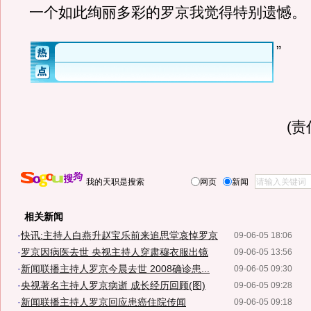
一个如此绚丽多彩的罗京我觉得特别遗憾。
”
(
我的天职是搜索
网页
新闻
相关新闻
·
快讯:主持人白燕升赵宝乐前来追思堂哀悼罗京
09-06-05 18:06
·
罗京因病医去世 央视主持人穿肃穆衣服出镜
09-06-05 13:56
·
新闻联播主持人罗京今晨去世 2008确诊患...
09-06-05 09:30
·
央视著名主持人罗京病逝 成长经历回顾(图)
09-06-05 09:28
·
新闻联播主持人罗京回应患癌住院传闻
09-06-05 09:18