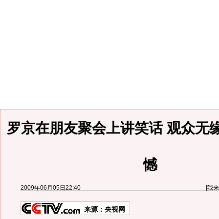
罗京在朋友聚会上讲笑话 观众无
憾
2009年06月05日22:40
[
我来
来源：
央视网