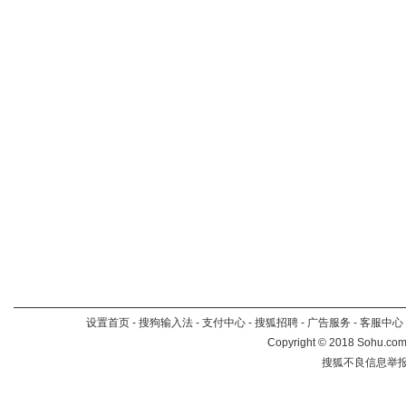
设置首页
-
搜狗输入法
-
支付中心
-
搜狐招聘
-
广告服务
-
客服中心
Copyright
©
2018 Sohu.com 
搜狐不良信息举