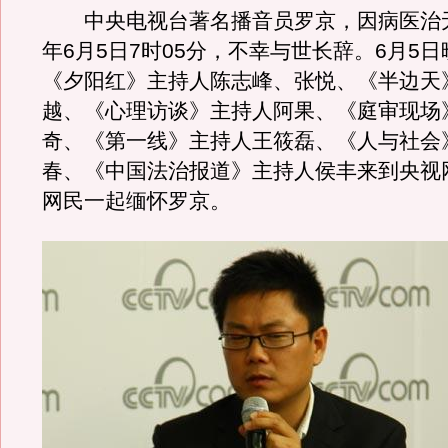
中央电视台著名播音员罗京，因病医治无效
年6月5日7时05分，不幸与世长辞。6月5日晚
《夕阳红》主持人陈志峰、张悦、《半边天
越、《心理访谈》主持人阿果、《庭审现场
奇、《第一线》主持人王筱磊、《人与社会
春、《中国法治报道》主持人侯丰来到央视
网民一起缅怀罗京。