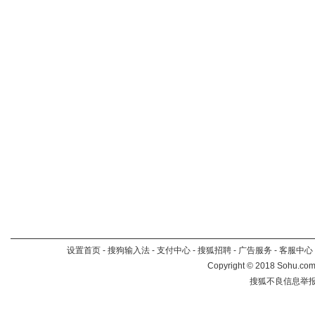
设置首页
-
搜狗输入法
-
支付中心
-
搜狐招聘
-
广告服务
-
客服中心
Copyright
©
2018 Sohu.com 
搜狐不良信息举