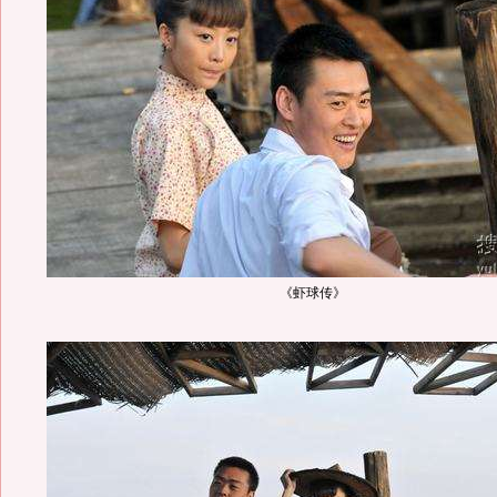
《虾球传》