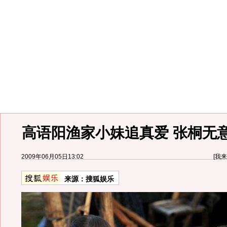
高语阳渔家小妹追真爱 张桐无
2009年06月05日13:02
[
我来
来源：
搜狐娱乐