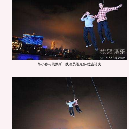
陈小春与俄罗斯一线演员维克多-拉吉诺夫