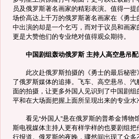
员及俄罗斯著名画家的精彩表演。值得一提
场价高达上千万的俄罗斯著名画家在《勇士
中出演的却是一个乞丐，而对于议员和画家
更是大赞他们的专业绝对值得观众期待。
中国剧组轰动俄罗斯 主持人高空悬吊配
此次赴俄罗斯拍摄的《勇士的最后秘密
了俄罗斯媒体的追捧。飞车、高空悬吊、汽
面的拍摄，让更多外国人见识到了中国剧组
平和在大场面把握上面所呈现出来的专业水
看见“外国人”悬在俄罗斯的普希金博物
斯电视媒体主持人更有样学样的也要剧组把
行报道。俄罗斯的夜晚，骤然间出现了众多