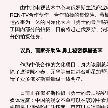
由中北电视艺术中心与俄罗斯主流商业
REN-TV合作创作、合作拍摄的集惊险、悬
运故事为一体的国际化大片《勇士的最后秘
了国内部分的拍摄，日前将赶赴俄罗斯、法
分的拍摄任务。
议员、画家齐助阵 勇士秘密群星荟萃
作为中俄合作的文化项目，身为该剧总
除了邀请陈小春，元华等当红港台明星加盟
请了众多俄罗斯重量级一线明星。
日前正在俄罗斯拍摄《勇士的最后秘密
媒体透露：中国的观众不单可以在该剧中看
多明星上演惊险打斗场面，更可以在该剧中