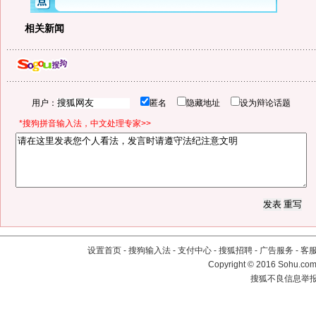
相关新闻
用户：
匿名
隐藏地址
设为辩论话题
*搜狗拼音输入法，中文处理专家>>
设置首页
-
搜狗输入法
-
支付中心
-
搜狐招聘
-
广告服务
-
客
Copyright
©
2016 Sohu.com 
搜狐不良信息举