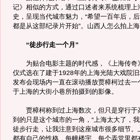
记》相似的方式，通过口述者来系统梳理上
史，呈现当代城市魅力，“希望一百年后，
都是从这部纪录片开始”。山西人怎么拍上海
“徒步行走一个月”
为贴合电影主题的时代感，《上海传奇
仪式选在了建于1928年的上海光陆大戏院
发布会现场内一直在滚动播放贾樟柯过去一
于上海的大街小巷所拍摄到的影像。
贾樟柯称到过上海数次，但只是穿行于
到的只是这个城市的一角，“上海太大了，
徒步行走，让我注意到这座城市很多细节。
都有自己的性格，每幢楼宇、每个弄堂里都