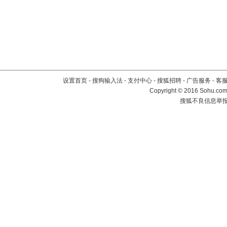
设置首页
-
搜狗输入法
-
支付中心
-
搜狐招聘
-
广告服务
-
客
Copyright
©
2016 Sohu.com 
搜狐不良信息举