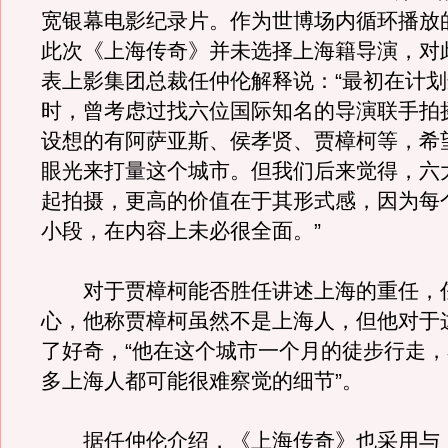
宽银幕电影纪录片。作为世博场内循环播放
此次《上海传奇》并未选择上海籍导演，对
表上影集团总裁任仲伦解释说：“最初在计
时，曾考虑过找六位国际知名的导演联手拍
设想的有阿萨亚斯、侯孝贤、贾樟柯等，希
眼光来打量这个城市。但我们后来觉得，六
起拍摄，更高的价值在于其形式感，因为每
小段，在内容上未必很全面。”
对于贾樟柯能否胜任讲述上海的重任，
心，他称贾樟柯虽然不是上海人，但他对于
了好奇，“他在这个城市一个月的徒步行走
多上海人都可能很难察觉的细节”。
据任仲伦介绍，《上海传奇》也采用与