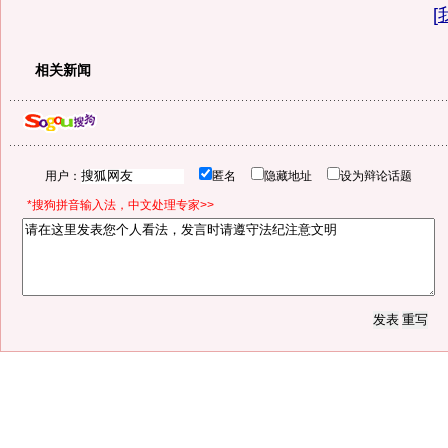
[
相关新闻
用户：
匿名
隐藏地址
设为辩论话题
*搜狗拼音输入法，中文处理专家>>