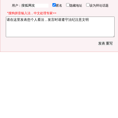
用户：
匿名
隐藏地址
设为辩论话题
*搜狗拼音输入法，中文处理专家>>