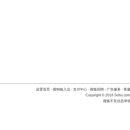
设置首页
-
搜狗输入法
-
支付中心
-
搜狐招聘
-
广告服务
-
客
Copyright
©
2016 Sohu.com 
搜狐不良信息举