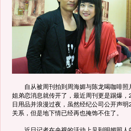
自从被周刊拍到周海媚与陈龙喝咖啡照片
姐弟恋消息就传开了，最近周刊更是踢爆，
日用品并浪漫过夜，虽然经纪公司公开声明
关系，但是地下情已经再也掩饰不住了。
近日记者在央视的活动上见到明媚照人