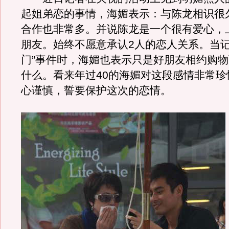
起姐弟恋的事情，海媚表示：与陈龙相识很
合作也非常多。并说陈龙是一个很有爱心，
朋友。始终不愿意承认2人的恋人关系。当记
门”事件时，海媚也表示只是好朋友相约购
什么。看来年过40的海媚对这段感情非常珍
心谨慎，誓要保护这次的恋情。