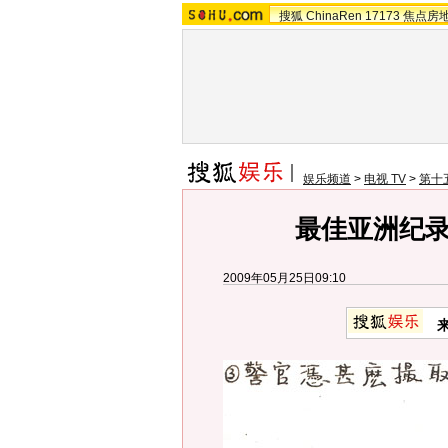
搜狐
ChinaRen
17173
焦点房
娱乐频道
>
电视 TV
>
第十
最佳亚洲纪
2009年05月25日09:10