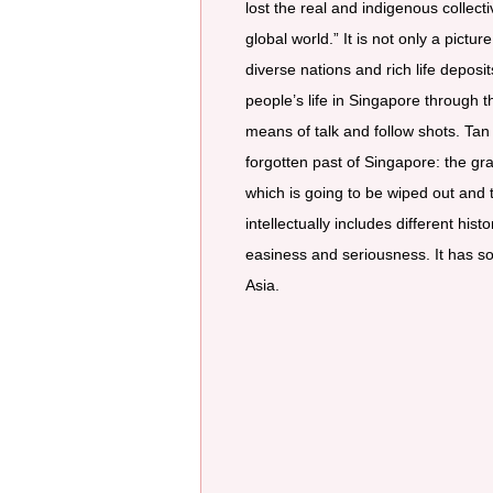
lost the real and indigenous colle
global world.” It is not only a pictur
diverse nations and rich life deposi
people’s life in Singapore through 
means of talk and follow shots. Tan 
forgotten past of Singapore: the gra
which is going to be wiped out and th
intellectually includes different his
easiness and seriousness. It has som
Asia.