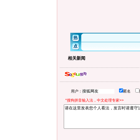
相关新闻
用户：
匿名
*搜狗拼音输入法，中文处理专家>>