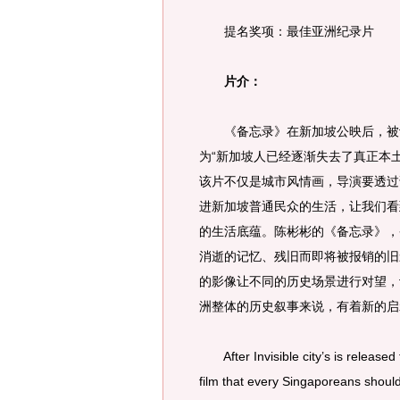
提名奖项：最佳亚洲纪录片
片介：
《备忘录》在新加坡公映后，被认
为“新加坡人已经逐渐失去了真正本
该片不仅是城市风情画，导演要透过
进新加坡普通民众的生活，让我们看
的生活底蕴。陈彬彬的《备忘录》，
消逝的记忆、残旧而即将被报销的旧
的影像让不同的历史场景进行对望，
洲整体的历史叙事来说，有着新的启
After Invisible city’s is released t
film that every Singaporeans shou