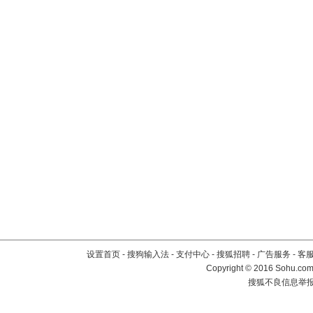
设置首页
-
搜狗输入法
-
支付中心
-
搜狐招聘
-
广告服务
-
客
Copyright
©
2016 Sohu.com 
搜狐不良信息举