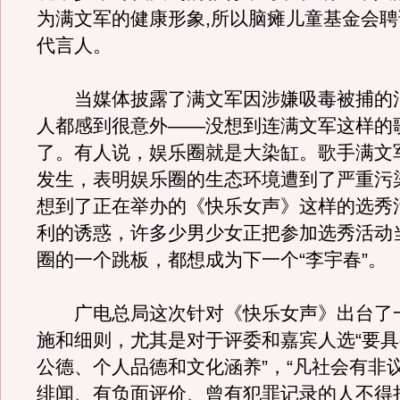
为满文军的健康形象,所以脑瘫儿童基金会
代言人。
当媒体披露了满文军因涉嫌吸毒被捕的
人都感到很意外——没想到连满文军这样的
了。有人说，娱乐圈就是大染缸。歌手满文
发生，表明娱乐圈的生态环境遭到了严重污
想到了正在举办的《快乐女声》这样的选秀
利的诱惑，许多少男少女正把参加选秀活动
圈的一个跳板，都想成为下一个“李宇春”。
广电总局这次针对《快乐女声》出台了
施和细则，尤其是对于评委和嘉宾人选“要
公德、个人品德和文化涵养”，“凡社会有非
绯闻、有负面评价、曾有犯罪记录的人不得