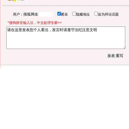
用户：
匿名
隐藏地址
设为辩论话题
*搜狗拼音输入法，中文处理专家>>