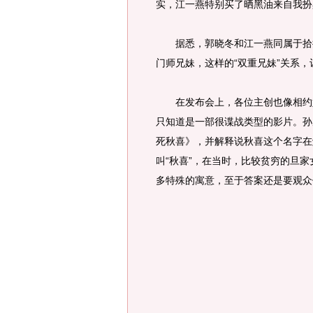
实，江一燕特别买了晒黑油来自我扮
据悉，郭晓冬和江一燕同属于拾捌
门师兄妹，这样的“双重兄妹”关系
在发布会上，各位主创也像相约好
只知道是一部很谍战类型的影片。孙
死秋喜》，并解释说秋喜这个名字在
叫“秋喜”，在当时，比较贫穷的旦
多特殊的寓意，至于答案还是要观众