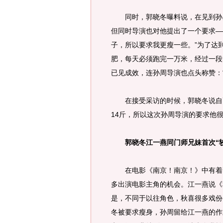
同时，郭晓冬曝料说，在见到孙周
但同时导演也对他提出了一个要求—
子，所以要求我更瘦一些。”为了达
肥，每天必须跑完一万米，经过一段
已见成效，连孙周导演也点头称赞：“
在接受采访的时候，郭晓冬说自己
14斤，所以这次孙周导演的要求他
郭晓冬江一燕同门师兄妹首次“
在电影《南京！南京！》中有着出
多出演电影主角的机会。江一燕说《
是，不同于以往角色，秋喜很多戏份
冬被要求瘦身，孙周留给江一燕的作