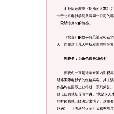
由孙周导演继《周渔的火车》后执
业于北京电影学院又属同一公司的郭
一段错综复杂的情感。
《秋喜》的故事背景被定格在19
天，而在这十几天中所发生的错综复
郭晓冬：为角色瘦身10余斤
郭晓冬一直是近年来国内影视界炙
斯等国际电影节的红毯宾客。其主演
作品均在国际上获得过一系列荣誉。
他信任的就是导演本身。“我是前天
的时候我就已经决定出演了。这主要
妈妈》、《周渔的火车》我都有看过