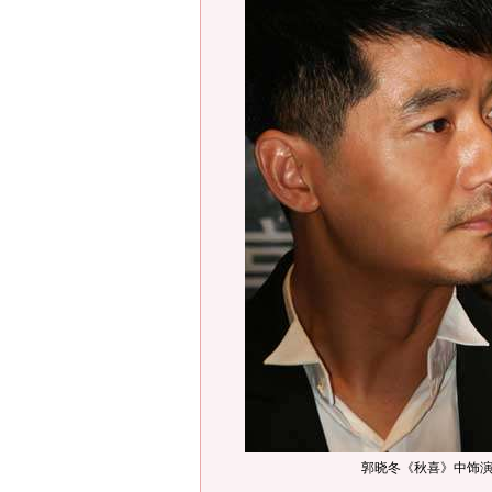
郭晓冬《秋喜》中饰