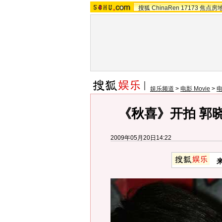
搜狐
ChinaRen
17173
焦点房
娱乐频道
>
电影 Movie
>
《秋喜》开拍 郭
2009年05月20日14:22