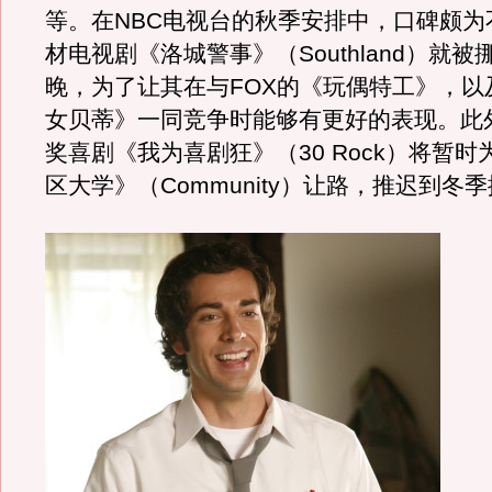
等。在NBC电视台的秋季安排中，口碑颇为
材电视剧《洛城警事》（Southland）就
晚，为了让其在与FOX的《玩偶特工》，以
女贝蒂》一同竞争时能够有更好的表现。此
奖喜剧《我为喜剧狂》（30 Rock）将暂
区大学》（Community）让路，推迟到冬