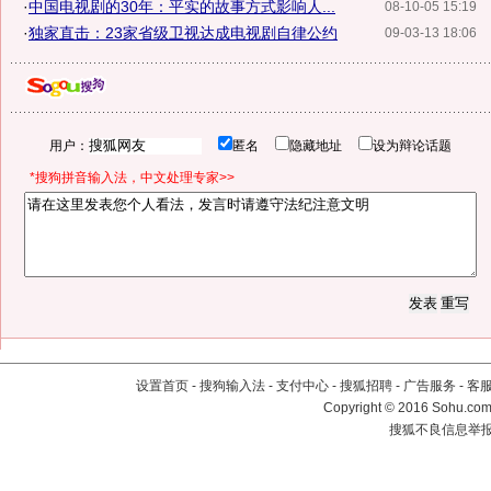
·
中国电视剧的30年：平实的故事方式影响人...
08-10-05 15:19
·
独家直击：23家省级卫视达成电视剧自律公约
09-03-13 18:06
用户：
匿名
隐藏地址
设为辩论话题
*搜狗拼音输入法，中文处理专家>>
设置首页
-
搜狗输入法
-
支付中心
-
搜狐招聘
-
广告服务
-
客
Copyright
©
2016 Sohu.com 
搜狐不良信息举