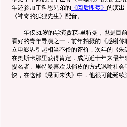
年还参加了科恩兄弟的
《阅后即焚》
的演出
《神奇的狐狸先生》配音。
年仅31岁的导演贾森-里特曼，也是目前
看好的青年导演之一，前年拍摄的《感谢你
立电影界引起相当不俗的评价，次年的《朱
在奥斯卡那里获得肯定，成为近十年来最年
提名者。里特曼喜欢以俏皮的方式讽喻社会
快，在这部《悬而未决》中，他很可能延续