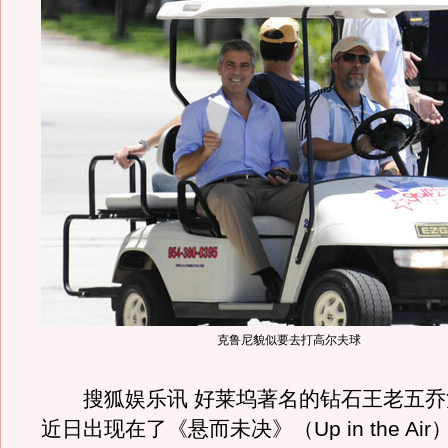
克鲁尼貌似要去打高尔夫球
搜狐娱乐讯 好莱坞著名的钻石王老五乔
近日出现在了《悬而未决》（Up in the Ai