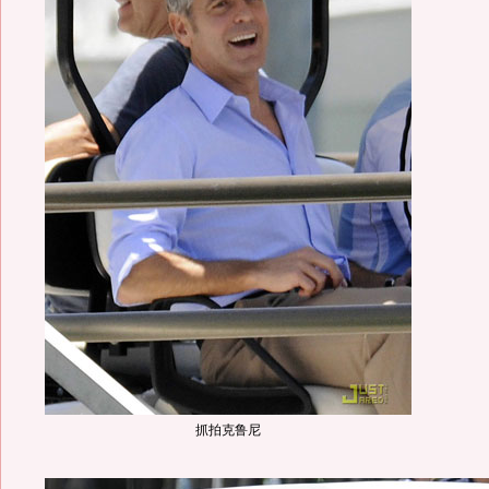
抓拍克鲁尼