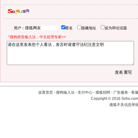
用户：
匿名
隐藏地址
设为辩论话题
*搜狗拼音输入法，中文处理专家>>
设置首页
-
搜狗输入法
-
支付中心
-
搜狐招聘
-
广告服务
-
客
Copyright
©
2016 Sohu.com 
搜狐不良信息举