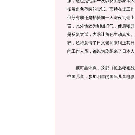
派，这也是他第一次以反面形象示人
拓展角色范畴的尝试。而特在场工作
但苏有朋还是拍摄前一天深夜到达上
言，此外他还为剧组打气，使晨曦开
是反复尝试，力求让角色生动真实。
释，还特意请了日文老师来纠正其日
的工作人员，都以为剧组来了日本人
据可靠消息，这部《孤岛秘密战》
中国儿童，参加明年的国际儿童电影