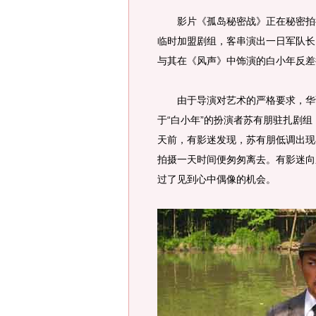
影片《孤岛秘密战》正在秘密拍摄
临时加盟剧组，客串演出一日军队长
与其在《风声》中饰演的白小年反差
由于导演对艺术的严格要求，华谊
于“白小年”的扮演者苏有朋驻扎剧组
天前，有影迷发现，苏有朋低调出现
拍摄一天时间便匆匆离去。有影迷向
过了见到心中偶像的机会。