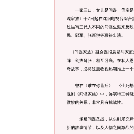
一家三口，女儿是间谍，母亲是双
谍家族》于7日起在沈阳电视台综合
过描写三代人不同的间谍生涯来反映
民、郭军、张新悦等联袂出演。
《间谍家族》融合谍报悬疑与家庭
阵，剑拔弩张，相互卧底。在私人恩
奇故事，必将这股收视热潮推上一个
曾在《谁在你背后》、《生死劫》
视剧《间谍家族》中，饰演特工钟晓
微妙的关系，非常具有挑战性。
一场反间谍圣战，从头到尾充斥着
折的故事情节，以及人物之间激烈的