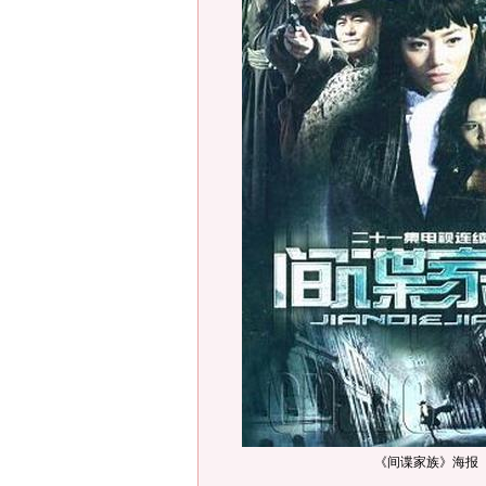
《间谍家族》海报