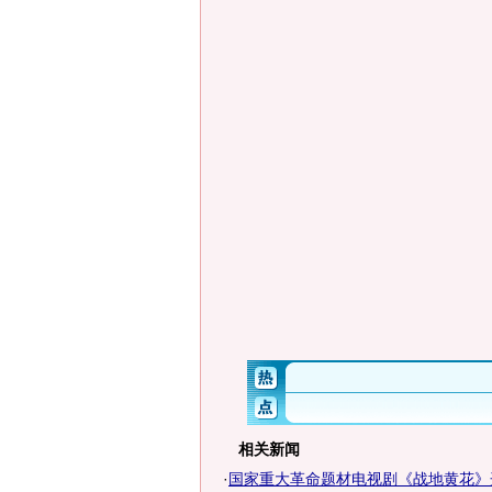
相关新闻
·
国家重大革命题材电视剧《战地黄花》