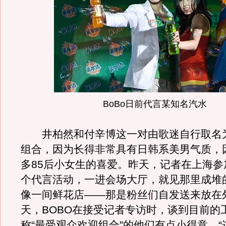
BoBo日前代言某知名汽水
井柏然和付辛博这一对由歌迷自行取名为“
组合，因为长得非常具有日韩系美男气质，
多85后小女生的喜爱。昨天，记者在上海参
个代言活动，一进会场大厅，就见那里成堆
像一间鲜花店——那是粉丝们自发送来放在
天，BOBO在接受记者专访时，谈到目前的
称“最受观众欢迎组合”的他们有点小得意，