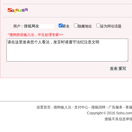
用户：
匿名
隐藏地址
设为辩论话题
*搜狗拼音输入法，中文处理专家>>
设置首页
-
搜狗输入法
-
支付中心
-
搜狐招聘
-
广告服务
-
客
Copyright
©
2016 Sohu.com 
搜狐不良信息举