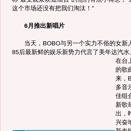
这个市场还没有把我们淘汰！”
6月推出新唱片
当天，BOBO与另一个实力不俗的女新
85后最新鲜的娱乐新势力代言了美年达汽水
在台
的歌
来，
多音
佳组
新歌
出，
兴奋