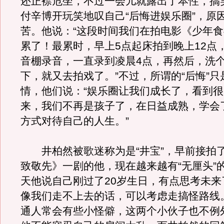
还正襟危坐，不过一会儿就露出了本性，搞
付辛博开玩笑地叹自己“后悔进娱乐圈”，原
苦。他说：“这段时间我们在拍电影《少年
累了！最累时，早上5点起床拍到晚上12点
音棚录音，一直录到凌晨4点，再然后，洗
下，就又去拍戏了。”不过，所谓的“后悔”
情，他们说：“娱乐圈让我们成长了，看到
来，我们不再是孩子了，在日益成熟，学会
方式对待自己的人生。”
井柏然被歌迷称为是“井宝”，早前接拍
致敬先》一剧的他，现在越来越有“无厘头”
天他说自己刚过了20岁生日，有点思考未来
像我们走不上去的话，可以考虑走搞怪路线
通人常会有些小怪僻，这两个小伙子也不例