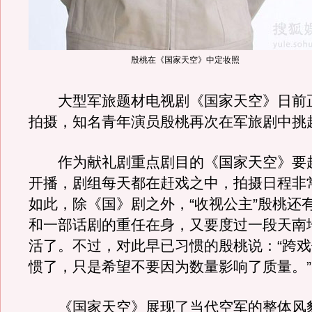
殷桃在《国家天空》中定妆照
大型军旅题材电视剧《国家天空》日前
拍摄，知名青年演员殷桃再次在军旅剧中挑
作为献礼剧重点剧目的《国家天空》要
开播，剧组每天都在赶戏之中，拍摄日程非
如此，除《国》剧之外，“收视公主”殷桃还
和一部话剧的重任在身，又要度过一段天南
活了。不过，对此早已习惯的殷桃说：“跨
惯了，只是希望不要因为数量影响了质量。”
《国家天空》展现了当代空军的整体风