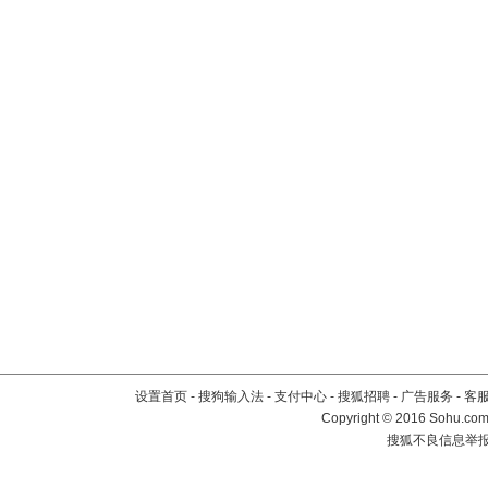
设置首页
-
搜狗输入法
-
支付中心
-
搜狐招聘
-
广告服务
-
客
Copyright
©
2016 Sohu.com 
搜狐不良信息举