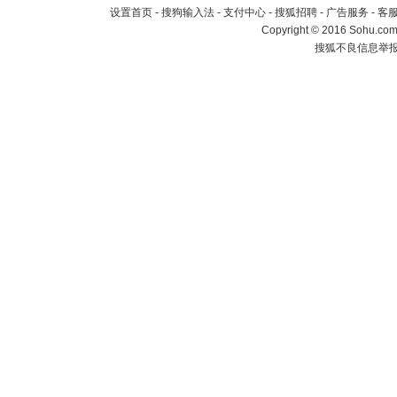
设置首页
-
搜狗输入法
-
支付中心
-
搜狐招聘
-
广告服务
-
客
Copyright
©
2016 Sohu.com 
搜狐不良信息举