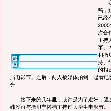
我
稿，
已经
200
次合
主持
军。2
和撒
持。
的相
届电影节。之后，两人被媒体拍到一起看电
光。
接下来的几年里，或许是为了避嫌，避免
纬没再与撒贝宁搭档主持过大学生电影节。