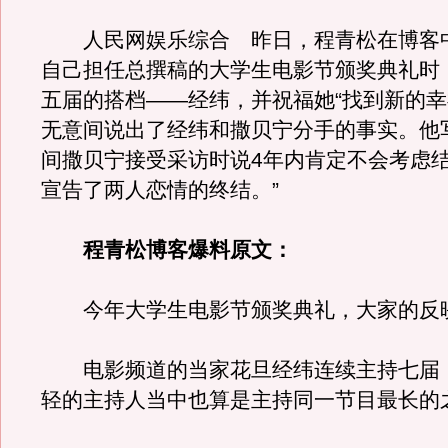
人民网娱乐综合 昨日，程青松在博客
自己担任总撰稿的大学生电影节颁奖典礼时
五届的搭档——经纬，并祝福她“找到新的幸
无意间说出了经纬和撒贝宁分手的事实。他
间撒贝宁接受采访时说4年内肯定不会考虑
宣告了两人恋情的终结。”
程青松博客爆料原文：
今年大学生电影节颁奖典礼，大家的反
电影频道的当家花旦经纬连续主持七届
轻的主持人当中也算是主持同一节目最长的