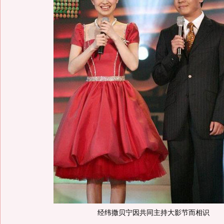
经纬撒贝宁因共同主持大影节而相识