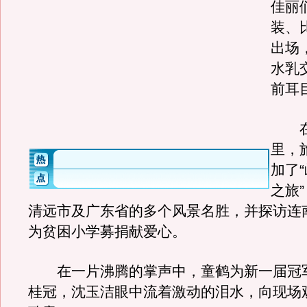
佳丽
装、
出场
水乳
前耳
在
里，
加了
之旅
清远市及广东省的多个风景名胜，并探访连
为贫困小学募捐献爱心。
在一片沸腾的掌声中，童鹤为新一届冠
桂冠，沈玉洁眼中流着激动的泪水，向现场