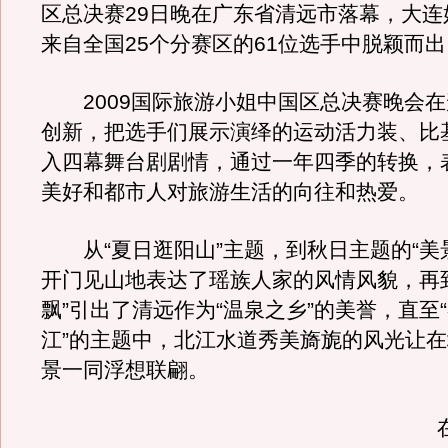
区总决赛29日晚在广东省清远市落幕，大连
来自全国25个分赛区的61位选手中脱颖而
2009国际旅游小姐中国区总决赛晚会在
创新，把选手们展示演绎的运动活力装、比
入四幕舞台剧剧情，通过一年四季的转换，
美好和都市人对旅游生活的向往和热爱。
从“夏日逛阳山”主题，到秋日主题的“美
开门见山地表达了瑶族人家的风情风貌，再
飘”引出了清远作为“温泉之乡”的美誉，直至
江”的主题中，北江水道秀美旖旎的风光让
景一同浮想联翩。
在