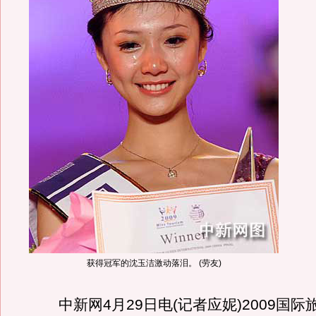
获得冠军的沈玉洁激动落泪。 (劳友)
中新网4月29日电(记者应妮)2009国际