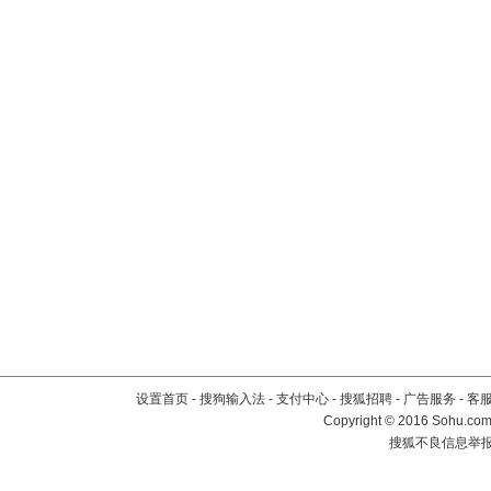
设置首页
-
搜狗输入法
-
支付中心
-
搜狐招聘
-
广告服务
-
客
Copyright
©
2016 Sohu.com 
搜狐不良信息举