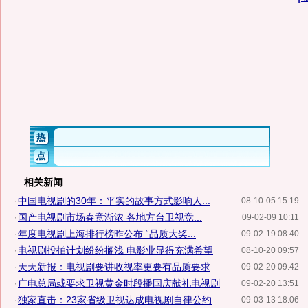
相关新闻
·
中国电视剧的30年：平实的故事方式影响人...
08-10-05 15:19
·
国产电视剧市场春意渐浓 各地方台卫视竞...
09-02-09 10:11
·
年度电视剧上海排行榜昨公布 “品质大奖...
09-02-19 08:40
·
电视剧投拍计划纷纷搁浅 电影业显得充满希望
08-10-20 09:57
·
天天新报：电视剧要讲收视率更要有品质要求
09-02-20 09:42
·
广电总局或要求卫视黄金时段播国庆献礼电视剧
09-02-20 13:51
·
独家直击：23家省级卫视达成电视剧自律公约
09-03-13 18:06