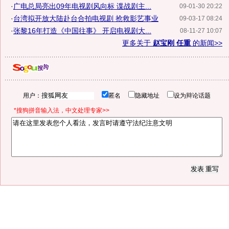
·
广电总局亮出09年电视剧风向标 谍战剧主...
09-01-30 20:22
·
台湾拟开放大陆赴台合拍电视剧 抢救影艺事业
09-03-17 08:24
·
张黎16年打造《中国往事》 开启电视剧大...
08-11-27 10:07
更多关于
赵宝刚 任重
的新闻>>
用户：
匿名
隐藏地址
设为辩论话题
*搜狗拼音输入法，中文处理专家>>