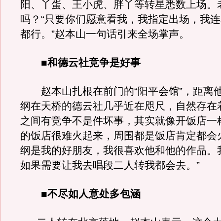
阳、丫蛋、王小虎、胖丫等转星悉数上场。
吗？“只要你们愿意看我，我指定出场，我
都行。”赵本山一句话引来全场掌声。
■和德云社竞争是好事
赵本山扎根在前门的“阳平会馆”，距离
纲在天桥的德云社几乎近在咫尺，自然存在
之间有竞争不是件坏事，其实就像开饭店一
的饭店很难火起来，周围都是饭店肯定都会
纲是我的好朋友，我很喜欢他和他的作品。
如果需要让我去唱段二人转我都会去。”
■不尽如人意处多包涵