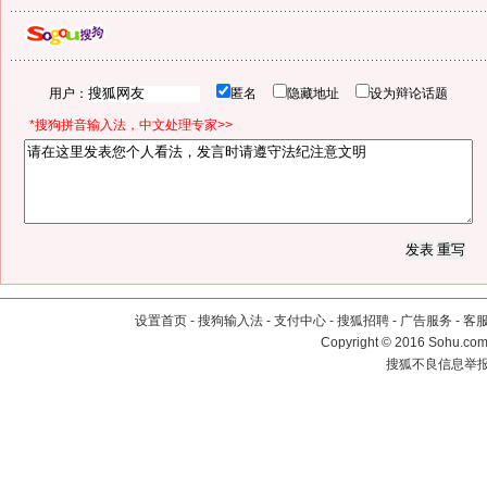
用户：
匿名
隐藏地址
设为辩论话题
*搜狗拼音输入法，中文处理专家>>
设置首页
-
搜狗输入法
-
支付中心
-
搜狐招聘
-
广告服务
-
客
Copyright
©
2016 Sohu.com 
搜狐不良信息举