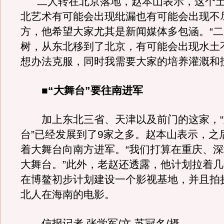
二人转在北京落地，赵本山表示，这个土
北艺术有可能会出现纰漏也有可能会出现不
方，他希望大家尤其是新闻媒体多包涵。“
树，从东北移到了北京，有可能会出现水土
想办法克服，同时我需要大家的培养灌溉
■“大舞台”要往南进军
加上东北三省、天津以及前门的这家，“
台”已经发展到了9家之多。赵本山表示，之
着大舞台向南方进军。“我们打算在重庆、
大舞台。”此外，老赵还透露，他计划拉着
在博鳌初步计划建设一个影视基地，并且拍
北人在海南的电影。
信报记者 张学军/文 苏冠名/摄