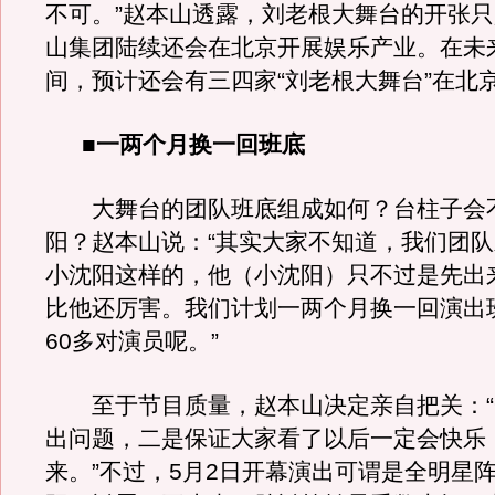
不可。”赵本山透露，刘老根大舞台的开张
山集团陆续还会在北京开展娱乐产业。在未
间，预计还会有三四家“刘老根大舞台”在北
■一两个月换一回班底
大舞台的团队班底组成如何？台柱子会
阳？赵本山说：“其实大家不知道，我们团
小沈阳这样的，他（小沈阳）只不过是先出
比他还厉害。我们计划一两个月换一回演出
60多对演员呢。”
至于节目质量，赵本山决定亲自把关：“
出问题，二是保证大家看了以后一定会快乐
来。”不过，5月2日开幕演出可谓是全明星