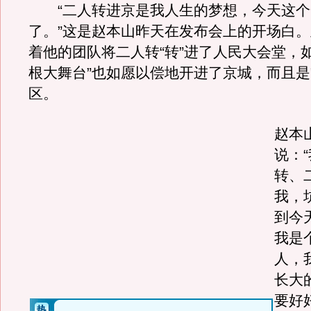
“二人转进京是我人生的梦想，今天这个
了。”这是赵本山昨天在发布会上的开场白
着他的团队将二人转“转”进了人民大会堂，
根大舞台”也如愿以偿地开进了京城，而且
区。
赵本
说：
转、
我，
到今
我是
人，
长大
要好