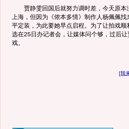
贾静雯回国后就努力调时差，今天原本
上海，但因为《侬本多情》制作人杨佩佩找
平定装，为此要她早点启程。为了让拍戏顺
选在25日办记者会，让媒体问个够，过后让
戏。
[
我