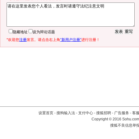
隐藏地址
设为辩论话题
*欢迎您
注册
发言。请点击右上角
“新用户注册”
进行注册！
设置首页
-
搜狗输入法
-
支付中心
-
搜狐招聘
-
广告服务
-
客
Copyright
©
2016 Sohu.com 
搜狐不良信息举