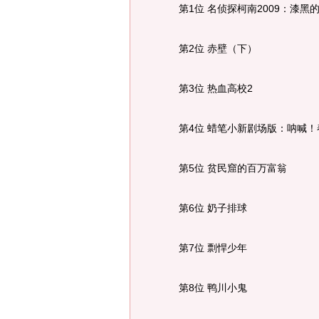
第1位 名侦探柯南2009：漆黑
第2位 赤壁（下）
第3位 热血高校2
第4位 蜡笔小新剧场版：呐喊！
第5位 贫民窟的百万富翁
第6位 奶子排球
第7位 剽悍少年
第8位 鸭川小鬼