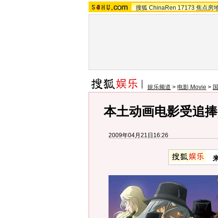
搜狐
ChinaRen
17173
焦点房
娱乐频道
>
电影 Movie
>
本土动画电影受追捧
2009年04月21日16:26