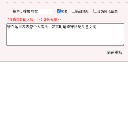
用户：
匿名
隐藏地址
设为辩论话题
*搜狗拼音输入法，中文处理专家>>