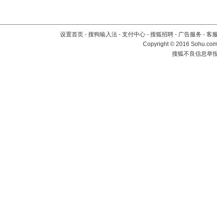
设置首页
-
搜狗输入法
-
支付中心
-
搜狐招聘
-
广告服务
-
客
Copyright
©
2016 Sohu.com 
搜狐不良信息举