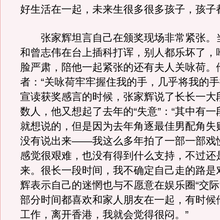
好生活在一起，未来生很多很多孩子，孩子
张家辉坦言自己在颁奖现场非常紧张。
和曾志伟在台上插科打诨，别人都乐坏了，
脸严肃，陪他一起紧张的还有夫人关咏荷。
者：“关咏荷牢牢握住我的手，几乎将我的手
宣读获奖感言的时候，张家辉说了长长一大
数人，他又想起了去年的“失意”：“其中有
就想说的，但是因为去年角逐最佳男配角失
没有说出来——我这么多年拍了一部一部戏
感觉很艰难，也没有得到什么支持，不过还
来。很长一段时间，我不确定自己走的路是
辉表示自己的迷惘也与不愿意在娱乐圈“交际
部分时间都喜欢和家人朋友在一起，有时候
工作，离开香港，我就会觉得很闷。”