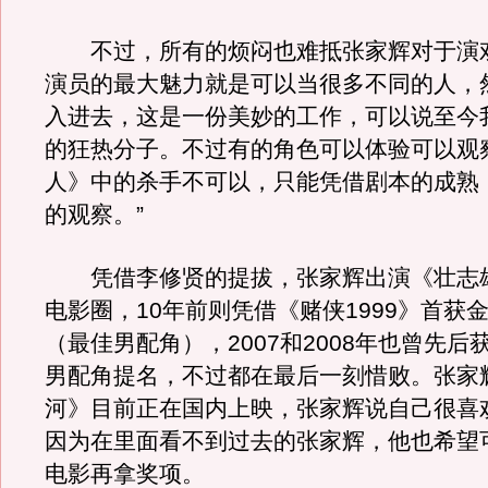
不过，所有的烦闷也难抵张家辉对于演戏
演员的最大魅力就是可以当很多不同的人，
入进去，这是一份美妙的工作，可以说至今
的狂热分子。不过有的角色可以体验可以观
人》中的杀手不可以，只能凭借剧本的成熟
的观察。”
凭借李修贤的提拔，张家辉出演《壮志
电影圈，10年前则凭借《赌侠1999》首获
（最佳男配角），2007和2008年也曾先后
男配角提名，不过都在最后一刻惜败。张家
河》目前正在国内上映，张家辉说自己很喜
因为在里面看不到过去的张家辉，他也希望
电影再拿奖项。