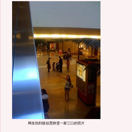
网友拍到疑似贾静雯一家三口的照片