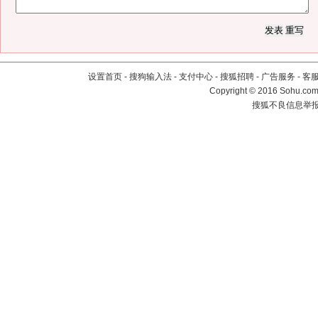
设置首页
-
搜狗输入法
-
支付中心
-
搜狐招聘
-
广告服务
-
客
Copyright
©
2016 Sohu.com 
搜狐不良信息举