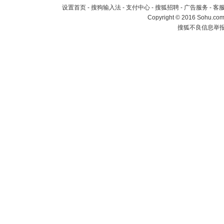
设置首页
-
搜狗输入法
-
支付中心
-
搜狐招聘
-
广告服务
-
客
Copyright
©
2016 Sohu.com 
搜狐不良信息举