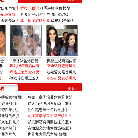
对口相声集
杜拉拉升职记
张震讲故事
红楼梦
-精绝古城
世界名著
平凡的世界
货币战争2
毒杀毒专家
经典手机游游格斗集
福彩3D走势图
情史
李冰冰被爆已婚
揭秘生父离婚内幕
孕
·
揭刘晓庆离婚内幕
·
李幼斌新恋情曝光
婚
·
周迅王艳婆媳相见
·
陆毅爱女照首曝光
折
·
刘嘉玲自曝正造人
·
陈好新男友被曝光
 后
更多>>
喂猕猴桃(图)
·
独家：章子怡带妈妈看电影
好身材(图)
·
佟大为马伊琍再度牵手(图)
秀性感(图)
·
倪萍赵忠祥十年后再携手
服装皆为租赁
·
刘涛富豪老公为家产求生子
颜乘地铁被拍
·
舒淇醉酒瞬间惨被抓拍(图)
做活体解剖
·
实拍漂亮的地摊西施(组图)
的暴烈脾气
·
世界九大罪恶之城(组图)