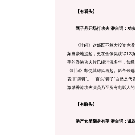
【有看头】
甄子丹开场打功夫 潜台词：功夫
《叶问》这部既不算大投资也没多
频自豪地提起，更在金像奖获得12
手的香港功夫片已经消沉多年，曾经
《叶问》却使其雄风再起。影帝候选
表演“舞狮”。一百头“狮子”自然是
激励香港功夫演员乃至所有电影人的
【有盼头】
港产女星翻身有望 潜台词：谁说