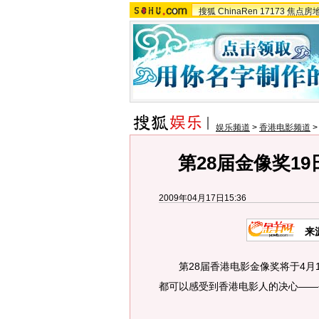
搜狐
ChinaRen
17173
焦点房
娱乐频道
>
香港电影频道
第28届金像奖1
2009年04月17日15:36
来
第28届香港电影金像奖将于4月1
都可以感受到香港电影人的决心——