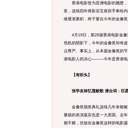
香港电影曾为亚洲电影的翘楚，这
奖，连续四年将影后宝座拱手奉给内
绪逐渐累积，终于要在今年的金像奖
4月19日，第28届香港电影金像
危机的阴影下，今年的金像奖却奇迹
点尊严。事实上，从本届金像奖的节
港电影人的决心———今年是香港电
【有听头】
张学友林忆莲献歌 潜台词：巨星
金像奖颁奖典礼连续几年来都被人
量级的表演嘉宾也是一大原因。去年
都不赖，但放在金像奖这样的电影盛