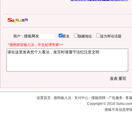
用户：
匿名
隐藏地址
设为辩论话题
*搜狗拼音输入法，中文处理专家>>
设置首页
-
搜狗输入法
-
支付中心
-
搜狐招聘
-
广告服务
-
客
Copyright
©
2016 Sohu.com 
搜狐不良信息举