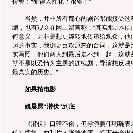
价称：“变得人性化了很多！”
当然，并非所有痴心的剧迷都能接受这
编，也有观众在网上留言称：“其实那几句
何意义，无非是想更婉转地传递给观众，他
起的事实，我倒更喜欢原来的台词，这就是
实写照，他们两人到最后走不到一起，这就
就不是以爱情为主题的连续剧，导演想反映
最真实的历史。”
如果拍电影
姚晨愿“潜伏”到底
《潜伏》口碑不俗，但导演姜伟明确表
伏》续集，而制片人张静透露，接下来会投