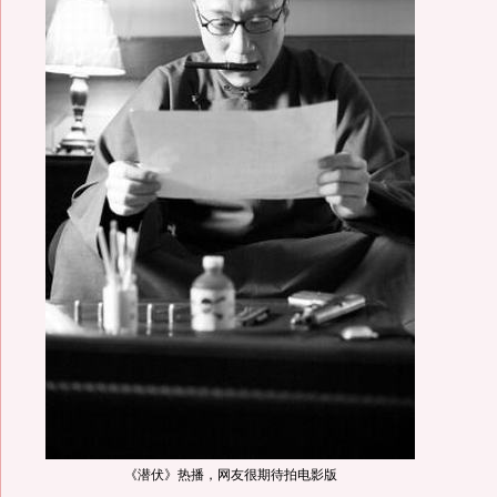
《潜伏》热播，网友很期待拍电影版