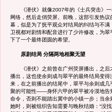
《潜伏》就像2007年的《士兵突击》一
网络，然后走俏荧屏。前晚，这部引发热议
幕，似是为了抚平观众对结局的纠结与不满
卫视都对剧情和配音进行了少许修改，为翠
下了一个最终团圆的希望。
原剧结局 分隔两地相聚无望
《潜伏》之前曾在广州荧屏播出，之后
播出，这也使余则成与翠平的最终结局变得
来，在之前播出的结尾中，翠平与余则成几
聚的可能性——身怀六甲的翠平被冷漠地告
命令，否则不能踏出冀中的小镇一步；当余
她时，则被组织告知需要与晚秋结婚：“没