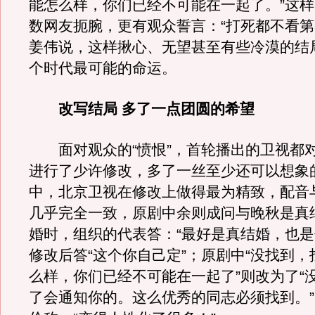
能怎么样，你们已经不可能在一起了。”这
数网友扼腕，更有观众誓言：“打死都不看第3
姜伟说，这样揪心、无望甚至有些冷漠的结
个时代最可能的命运。
改写结局 多了一点团圆的希望
面对观众的“愤恨”，首轮播出的卫视都
进行了少许修改，多了一丝至少还可以想象
中，北京卫视在修改上做得最为精致，配音
几乎完全一致，原剧中余则成问与晚秋是真
婚时，组织的代表答：“最好是真结婚，也是
修改后答“这个你自己定”；原剧中“没找到
么样，你们已经不可能在一起了”则改为了“
了会通知你的。这么优秀的同志必须找到。